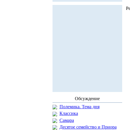
Р
Обсуждение
Полемика. Тема дня
Классика
Самара
Десятое семейство и Приора