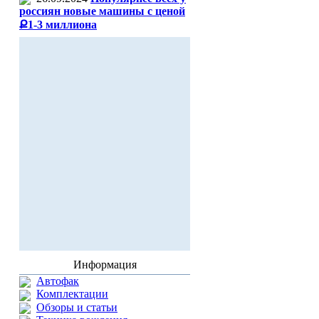
россиян новые машины с ценой
Ք1-3 миллиона
Информация
Автофак
Комплектации
Обзоры и статьи