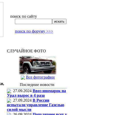
поиск по сайту
поиск по форуму >>>
СЛУЧАЙНОЕ ФОТО
Все фотографии
ки,
Последние новости
27.09.2024
Ввоз иномарок на
Урал вырос в 4 раза
27.09.2024
В России
испытали управление Газелью
силой мысли
26.09.2024
Популярнее всех у