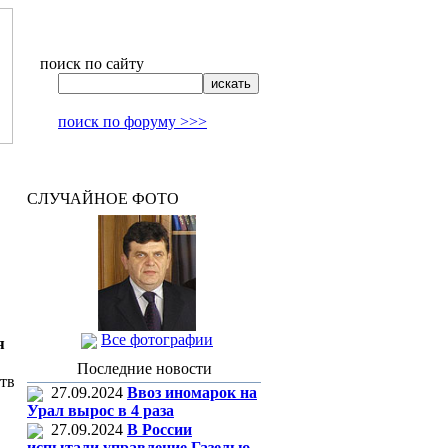
поиск по сайту
поиск по форуму >>>
СЛУЧАЙНОЕ ФОТО
Все фотографии
я
Последние новости
тв
27.09.2024
Ввоз иномарок на
Урал вырос в 4 раза
27.09.2024
В России
испытали управление Газелью