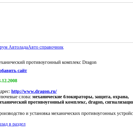
рум Автолада
Авто справочник
еханический противоугонный комплекс Dragon
обавить сайт
8.12.2008
дрес:
http://www.dragon.ru/
лючевые слова:
механические блокираторы, защита, охрана,
еханический противоугонный комплекс, dragon, сигнализаци
роизводство и установка механических противоугонных устройс
азад в раздел