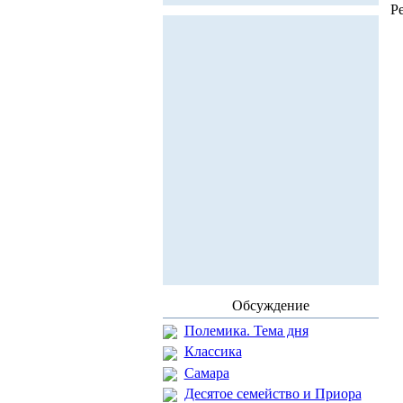
Р
Обсуждение
Полемика. Тема дня
Классика
Самара
Десятое семейство и Приора