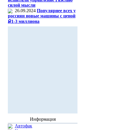
силой мысли
26.09.2024
Популярнее всех у
россиян новые машины с ценой
Ք1-3 миллиона
Информация
Автофак