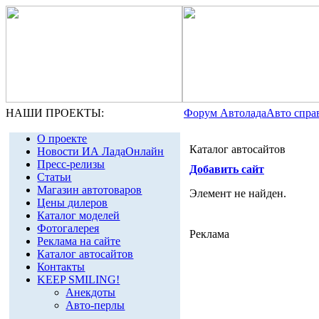
НАШИ ПРОЕКТЫ:
Форум Автолада
Авто спра
О проекте
Каталог автосайтов
Новости ИА ЛадаОнлайн
Пресс-релизы
Добавить сайт
Статьи
Магазин автотоваров
Элемент не найден.
Цены дилеров
Каталог моделей
Фотогалерея
Реклама
Реклама на сайте
Каталог автосайтов
Контакты
KEEP SMILING!
Анекдоты
Авто-перлы