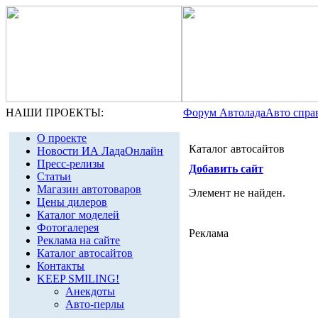
НАШИ ПРОЕКТЫ:
Форум Автолада
Авто спра
О проекте
Каталог автосайтов
Новости ИА ЛадаОнлайн
Пресс-релизы
Добавить сайт
Статьи
Магазин автотоваров
Элемент не найден.
Цены дилеров
Каталог моделей
Фотогалерея
Реклама
Реклама на сайте
Каталог автосайтов
Контакты
KEEP SMILING!
Анекдоты
Авто-перлы