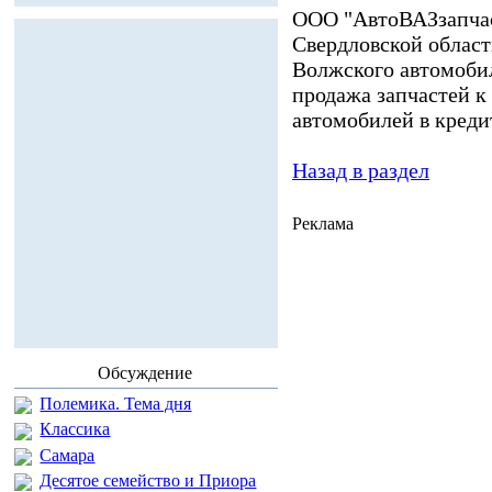
ООО "АвтоВАЗзапчас
Свердловской облас
Волжского автомобил
продажа запчастей к
автомобилей в креди
Назад в раздел
Реклама
Обсуждение
Полемика. Тема дня
Классика
Самара
Десятое семейство и Приора