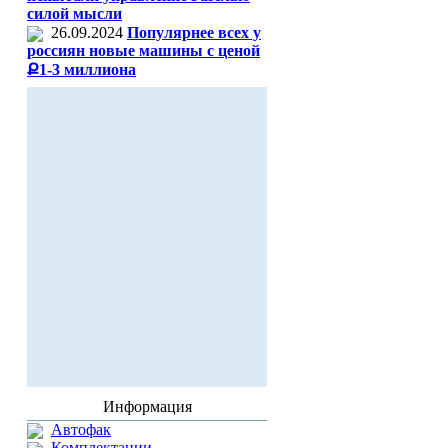
силой мысли
26.09.2024
Популярнее всех у
россиян новые машины с ценой
Ք1-3 миллиона
Информация
Автофак
Комплектации