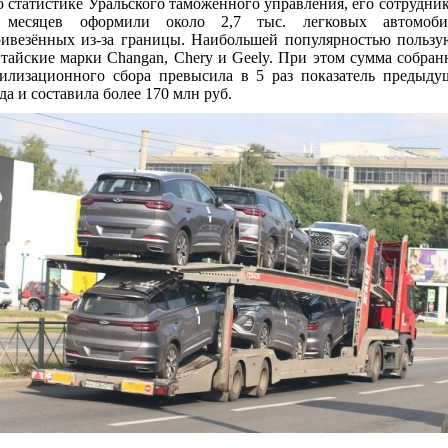
 статистике Уральского таможенного управления, его сотрудник
 месяцев оформили около 2,7 тыс. легковых автомоби
ивезённых из-за границы. Наибольшей популярностью пользу
тайские марки Changan, Chery и Geely. При этом сумма собран
илизационного сбора превысила в 5 раз показатель предыду
да и составила более 170 млн руб.