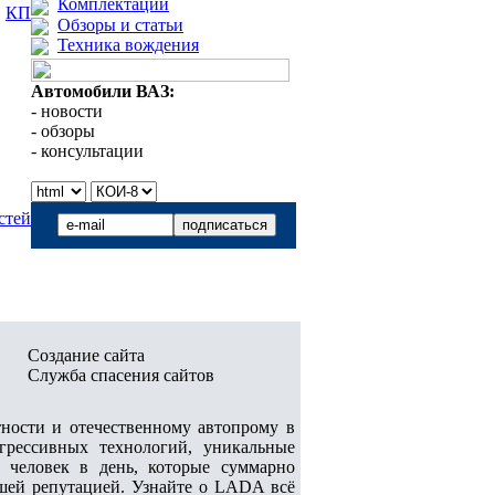
Комплектации
:
КП
Обзоры и статьи
Техника вождения
Автомобили ВАЗ:
- новости
- обзоры
- консультации
стей
Создание сайта
Служба спасения сайтов
ости и отечественному автопрому в
грессивных технологий, уникальные
ч человек в день, которые суммарно
шей репутацией. Узнайте о LADA всё