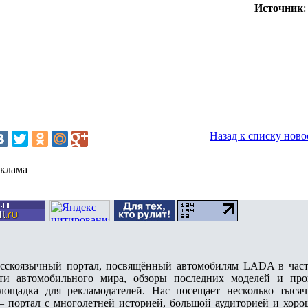
Источник
Назад к списку ново
клама
коязычный портал, посвящённый автомобилям LADA в частн
ти автомобильного мира, обзоры последних моделей и про
лощадка для рекламодателей. Нас посещает несколько тыся
– портал с многолетней историей, большой аудиторией и хоро