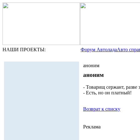
НАШИ ПРОЕКТЫ:
Форум Автолада
Авто спра
аноним
аноним
- Товарищ сержант, разве 
- Есть, но он платный!
Возврат к списку
Реклама