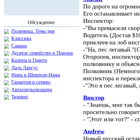
По дороге на огромн
Его останавливает 
Инспектор:
Обсуждение
-"Вы превысили скор
Полемика. Тема дня
Водитель (Достав $1
Классика
приклеев на лоб инс
Самара
-"На, пес легавый."(
Десятое семейство и Приора
Оторопев, инспектор
Калина и Гранта
полковнику и объясн
Лада Ларгус
Полковник (Немного 
Нива и Шевроле-Нива
инспектора и перекле
Гарантия и сервис
-"Это я пес легавый,
Автосигнализации
Тюнинг
Виктор
- "Знаешь, мне так б
просительно говорит 
- "Этот или тот?" - 
Andrew
Новый русский остан