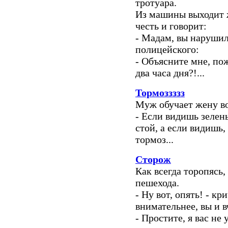
тротуара.
Из машины выходит 
честь и говорит:
- Мадам, вы нарушил
полицейского:
- Объясните мне, пож
два часа дня?!...
Тормоззззз
Муж обучает жену в
- Если видишь зелены
стой, а если видишь,
тормоз...
Сторож
Как всегда торопясь,
пешехода.
- Ну вот, опять! - к
внимательнее, вы и в
- Простите, я вас не у