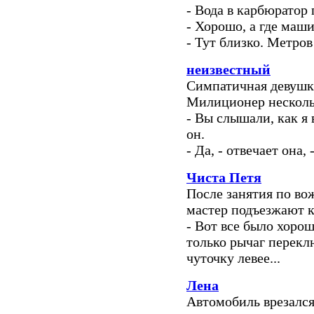
- Вода в карбюратор 
- Хорошо, а где маш
- Тут близко. Метров 
неизвестный
Симпатичная девушка
Милиционер нескольк
- Вы слышали, как я 
он.
- Да, - отвечает она,
Чиста Петя
После занятия по во
мастер подъезжают к
- Вот все было хоро
только рычаг перекл
чуточку левее...
Лена
Автомобиль врезался