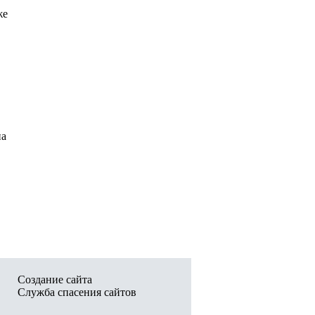
же
на
Создание сайта
Служба спасения сайтов