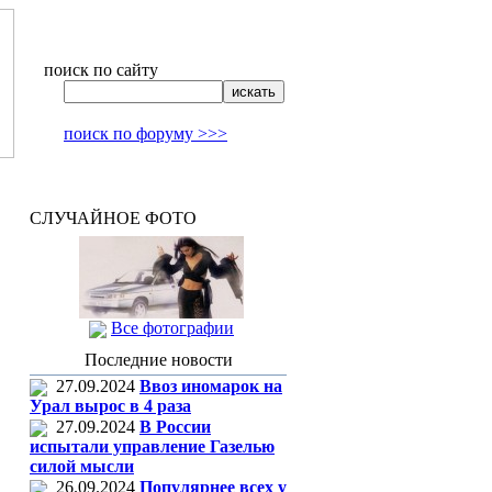
поиск по сайту
поиск по форуму >>>
СЛУЧАЙНОЕ ФОТО
Все фотографии
Последние новости
27.09.2024
Ввоз иномарок на
Урал вырос в 4 раза
27.09.2024
В России
испытали управление Газелью
силой мысли
26.09.2024
Популярнее всех у