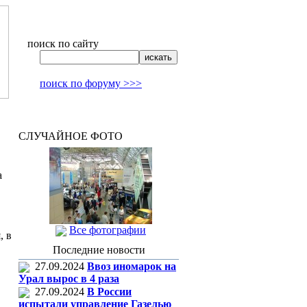
поиск по сайту
поиск по форуму >>>
СЛУЧАЙНОЕ ФОТО
а
Все фотографии
, в
Последние новости
27.09.2024
Ввоз иномарок на
Урал вырос в 4 раза
27.09.2024
В России
испытали управление Газелью