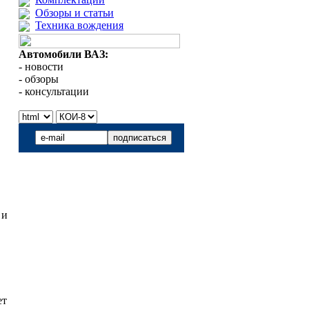
Обзоры и статьи
Техника вождения
Автомобили ВАЗ:
- новости
- обзоры
- консультации
 и
ет