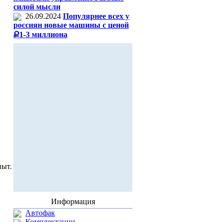
силой мысли
26.09.2024
Популярнее всех у
россиян новые машины с ценой
Ք1-3 миллиона
пыт.
Информация
Автофак
Комплектации