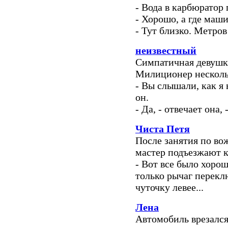
- Вода в карбюратор 
- Хорошо, а где маш
- Тут близко. Метров 
неизвестный
Симпатичная девушка
Милиционер нескольк
- Вы слышали, как я 
он.
- Да, - отвечает она,
Чиста Петя
После занятия по во
мастер подъезжают к
- Вот все было хоро
только рычаг перекл
чуточку левее...
Лена
Автомобиль врезался