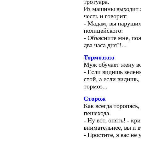
тротуара.
Из машины выходит 
честь и говорит:
- Мадам, вы нарушил
полицейского:
- Объясните мне, пож
два часа дня?!...
Тормоззззз
Муж обучает жену в
- Если видишь зелены
стой, а если видишь,
тормоз...
Сторож
Как всегда торопясь,
пешехода.
- Ну вот, опять! - к
внимательнее, вы и в
- Простите, я вас не у