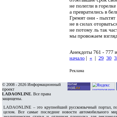
не полегли в горелке
а превратились в бе
Гремят они - пыхтят
не в силах оторватьс
не потому ль так час
мы провожаем взгля
Анекдоты 761 - 777 и
начало
|
«
|
29
30
3
Реклама
© 2008 - 2026 Информационный
проект
LADAONLINE
. Все права
защищены.
LADAONLINE – это крупнейший русскоязычный портал, по
целом. Все самые последние новости автомобильного ми
аналитические статьи и отличная площадка для рекламода