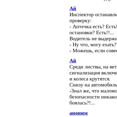
Ай
Инспектор останавли
проверку:
- Аптечка есть? Есть
остановки? Есть!!...
Водитель не выдержи
- Ну что, могу ехать?
- Можешь, если сове
Ай
Среди листвы, на вет
сигнализация включе
и колеса крутятся.
Снизу на автомобиль
-Знал же, что маломо
безопасности никакой
боялась?!...
аноним