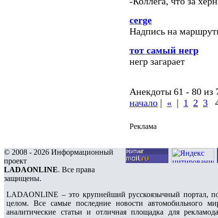
-Коллега, что за хе
cerge
Надпись на маршрутк
тот самый негр
негр загарает
Анекдоты 61 - 80 из 
начало
|
«
|
1
2
3
Реклама
© 2008 - 2026 Информационный
проект
LADAONLINE
. Все права
защищены.
LADAONLINE – это крупнейший русскоязычный портал, по
целом. Все самые последние новости автомобильного ми
аналитические статьи и отличная площадка для рекламода