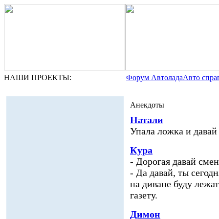
НАШИ ПРОЕКТЫ:
Форум Автолада
Авто спра
Анекдоты
Натали
Упала ложка и давай 
Кура
- Дорогая давай смен
- Да давай, ты сегодн
на диване буду лежат
газету.
Димон