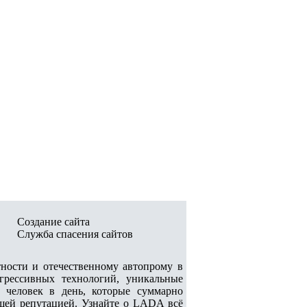
Создание сайта
Служба спасения сайтов
ости и отечественному автопрому в
грессивных технологий, уникальные
ч человек в день, которые суммарно
шей репутацией. Узнайте о LADA всё