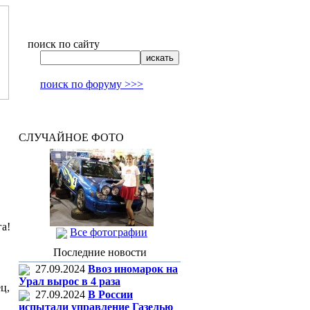
поиск по сайту
поиск по форуму >>>
СЛУЧАЙНОЕ ФОТО
га!
Все фотографии
Последние новости
27.09.2024
Ввоз иномарок на
Урал вырос в 4 раза
ц,
27.09.2024
В России
испытали управление Газелью