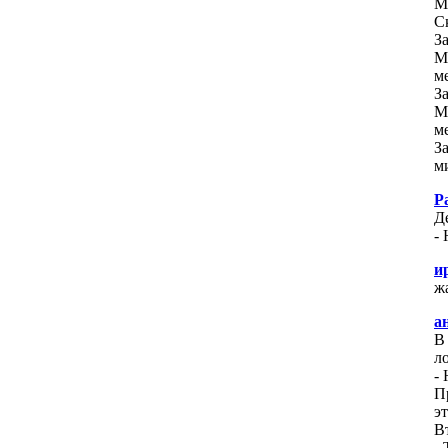
М
С
З
М
м
З
М
м
З
м
Р
Д
- 
и
ж
а
В
л
-
П
эт
В
-