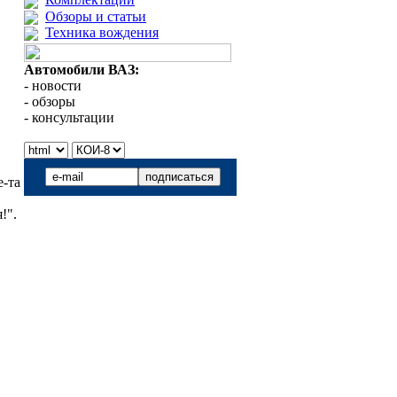
Обзоры и статьи
Техника вождения
Автомобили ВАЗ:
- новости
- обзоры
- консультации
е-та
!".