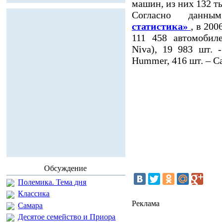
машин, из них 132 ты
Согласно данн
статистика»
, в 20
111 458 автомобил
Niva), 19 983 шт. 
Hummer, 416 шт. – Ca
Обсуждение
Полемика. Тема дня
Классика
Реклама
Самара
Десятое семейство и Приора