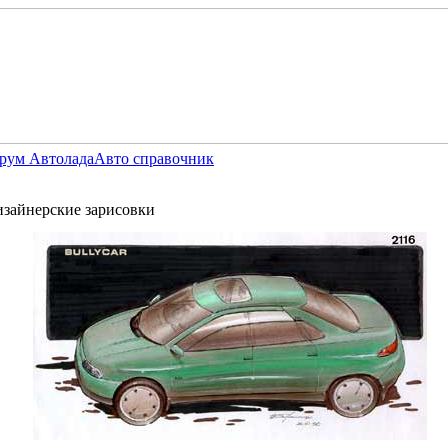
рум Автолада
Авто справочник
зайнерские зарисовки