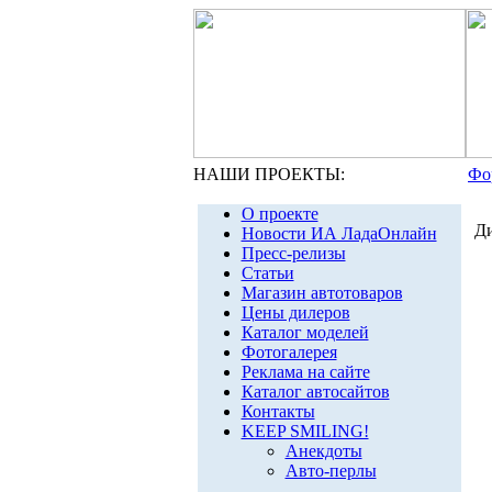
НАШИ ПРОЕКТЫ:
Фо
О проекте
Ди
Новости ИА ЛадаОнлайн
Пресс-релизы
Статьи
Магазин автотоваров
Цены дилеров
Каталог моделей
Фотогалерея
Реклама на сайте
Каталог автосайтов
Контакты
KEEP SMILING!
Анекдоты
Авто-перлы