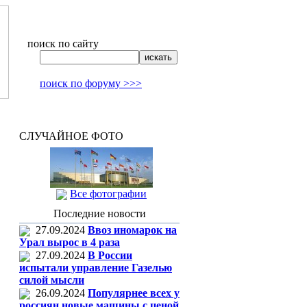
поиск по сайту
поиск по форуму >>>
СЛУЧАЙНОЕ ФОТО
Все фотографии
Последние новости
27.09.2024
Ввоз иномарок на
Урал вырос в 4 раза
27.09.2024
В России
испытали управление Газелью
силой мысли
26.09.2024
Популярнее всех у
россиян новые машины с ценой