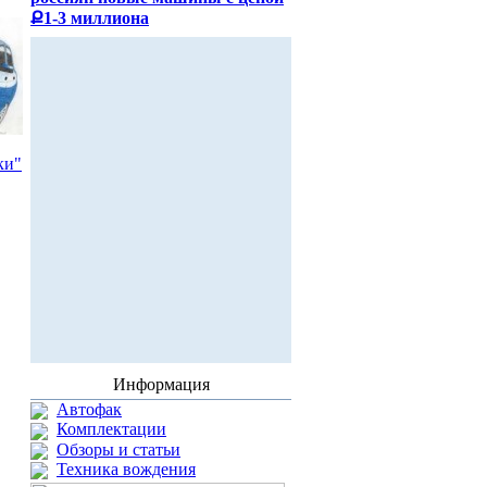
Ք1-3 миллиона
ки"
Информация
Автофак
Комплектации
Обзоры и статьи
Техника вождения