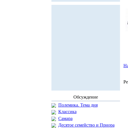
На
Ре
Обсуждение
Полемика. Тема дня
Классика
Самара
Десятое семейство и Приора