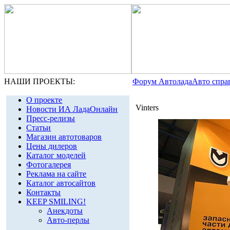
НАШИ ПРОЕКТЫ:
Форум Автолада
Авто спра
О проекте
Vinters
Новости ИА ЛадаОнлайн
Пресс-релизы
Статьи
Магазин автотоваров
Цены дилеров
Каталог моделей
Фотогалерея
Реклама на сайте
Каталог автосайтов
Контакты
KEEP SMILING!
Анекдоты
Авто-перлы