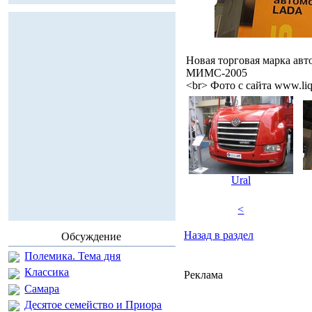
Новая торговая марка а
МИМС-2005
<br> Фото с сайта www.liq
Ural
<
Назад в раздел
Обсуждение
Полемика. Тема дня
Классика
Реклама
Самара
Десятое семейство и Приора