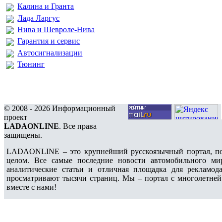
Калина и Гранта
Лада Ларгус
Нива и Шевроле-Нива
Гарантия и сервис
Автосигнализации
Тюнинг
© 2008 - 2026 Информационный
проект
LADAONLINE
. Все права
защищены.
LADAONLINE – это крупнейший русскоязычный портал, по
целом. Все самые последние новости автомобильного ми
аналитические статьи и отличная площадка для рекламода
просматривают тысячи страниц. Мы – портал с многолетней
вместе с нами!