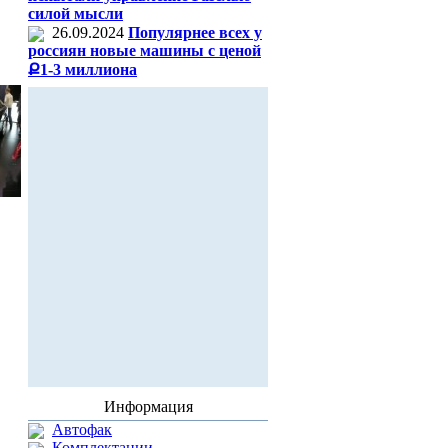
силой мысли
26.09.2024
Популярнее всех у
россиян новые машины с ценой
Ք1-3 миллиона
Информация
Автофак
Комплектации