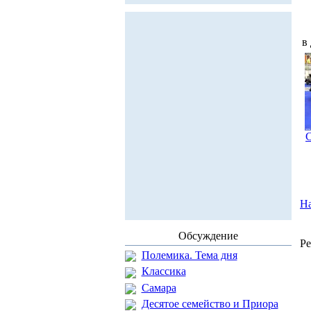
в
С
На
Обсуждение
Ре
Полемика. Тема дня
Классика
Самара
Десятое семейство и Приора