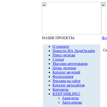
НАШИ ПРОЕКТЫ:
Фо
О проекте
Ge
Новости ИА ЛадаОнлайн
Пресс-релизы
Статьи
Магазин автотоваров
Цены дилеров
Каталог моделей
Фотогалерея
Реклама на сайте
Каталог автосайтов
Контакты
KEEP SMILING!
Анекдоты
Авто-перлы