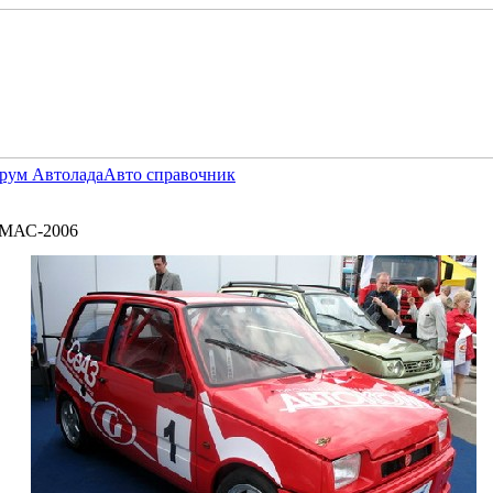
рум Автолада
Авто справочник
МАС-2006