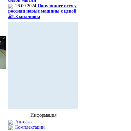
силой мысли
26.09.2024
Популярнее всех у
россиян новые машины с ценой
Ք1-3 миллиона
Информация
Автофак
Комплектации