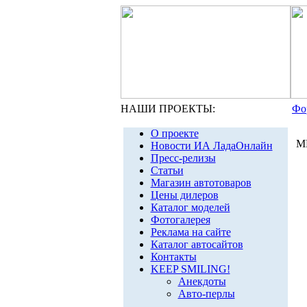
НАШИ ПРОЕКТЫ:
Фо
О проекте
М
Новости ИА ЛадаОнлайн
Пресс-релизы
Статьи
Магазин автотоваров
Цены дилеров
Каталог моделей
Фотогалерея
Реклама на сайте
Каталог автосайтов
Контакты
KEEP SMILING!
Анекдоты
Авто-перлы