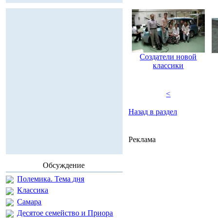
Создатели новой
классики
<
Назад в раздел
Реклама
Обсуждение
Полемика. Тема дня
Классика
Самара
Десятое семейство и Приора