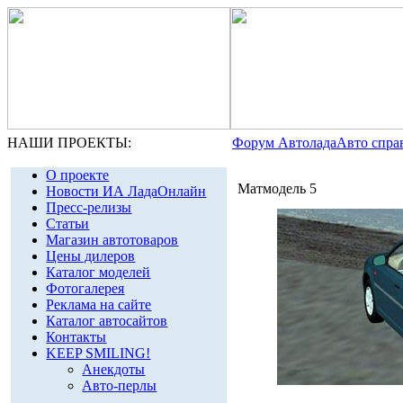
НАШИ ПРОЕКТЫ:
Форум Автолада
Авто спра
О проекте
Матмодель 5
Новости ИА ЛадаОнлайн
Пресс-релизы
Статьи
Магазин автотоваров
Цены дилеров
Каталог моделей
Фотогалерея
Реклама на сайте
Каталог автосайтов
Контакты
KEEP SMILING!
Анекдоты
Авто-перлы