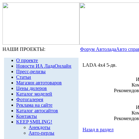
НАШИ ПРОЕКТЫ:
Форум Автолада
Авто спра
О проекте
LADA 4x4 5-дв.
Новости ИА ЛадаОнлайн
Пресс-релизы
Статьи
И
Магазин автотоваров
Ко
Цены дилеров
Рекомендов
Каталог моделей
Фотогалерея
Реклама на сайте
И
Каталог автосайтов
Ко
Контакты
Рекомендов
KEEP SMILING!
Анекдоты
Назад в раздел
Авто-перлы