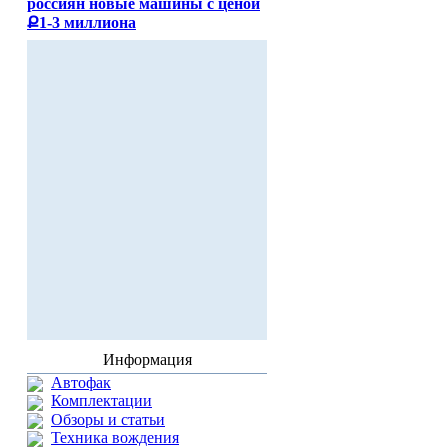
россиян новые машины с ценой
Ք1-3 миллиона
Информация
Автофак
Комплектации
Обзоры и статьи
Техника вождения