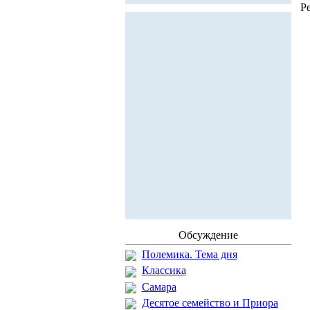
Р
Обсуждение
Полемика. Тема дня
Классика
Самара
Десятое семейство и Приора