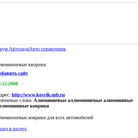
рум Автолада
Авто справочник
люминиевые кворики
обавить сайт
8.12.2008
дрес:
http://www.kovrik.spb.ru
лючевые слова:
Алюминиевые аллюминиевые алюминивые
ллюминивые коврики
люминиевые коврики для всех автомобилей
азад в раздел