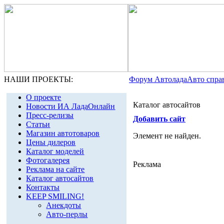
НАШИ ПРОЕКТЫ:
Форум Автолада
Авто спра
О проекте
Каталог автосайтов
Новости ИА ЛадаОнлайн
Пресс-релизы
Добавить сайт
Статьи
Магазин автотоваров
Элемент не найден.
Цены дилеров
Каталог моделей
Фотогалерея
Реклама
Реклама на сайте
Каталог автосайтов
Контакты
KEEP SMILING!
Анекдоты
Авто-перлы