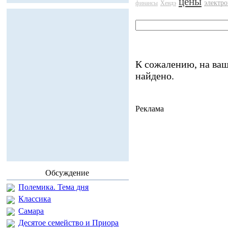
цены
электр
финансы
Хендэ
К сожалению, на ваш
найдено.
Реклама
Обсуждение
Полемика. Тема дня
Классика
Самара
Десятое семейство и Приора