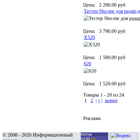
Цена:
2 290.00 руб
Тестер Sho-me для радар-
Цена:
3 790.00 руб
X520
Цена:
1 580.00 руб
620
Цена:
1 520.00 руб
Товары 1 - 20 из 24
1
2
|
»
|
конец
Реклама
© 2008 - 2026 Информационный