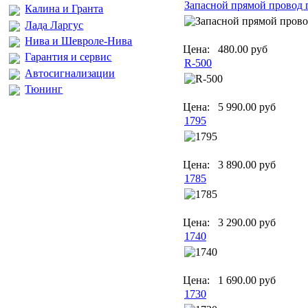
Запасной прямой провод 
Калина и Гранта
Лада Ларгус
Нива и Шевроле-Нива
Цена:
480.00 руб
Гарантия и сервис
R-500
Автосигнализации
Тюнинг
Цена:
5 990.00 руб
1795
Цена:
3 890.00 руб
1785
Цена:
3 290.00 руб
1740
Цена:
1 690.00 руб
1730